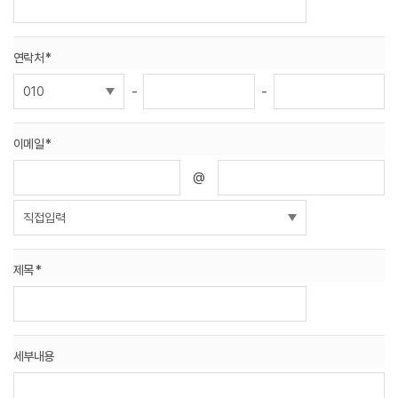
W
I
연락처 *
T
-
-
H
이메일 *
)
@
제목 *
세부내용