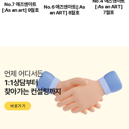
No.4 애즈앤아트
No.7 애즈앤아트
[:As an ART]
No.6 애즈앤아트[:As
[:As an art] 9월호
7월호
an ART] 8월호
언제 어디서든
1:1상담부터
찾아가는 컨설팅까지
바로가기