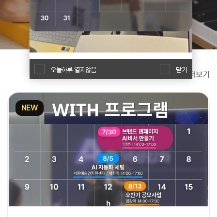
W
I
T
H
오늘하루 열지않음
닫기
강의 더보기
)
NEW