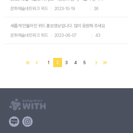
문화예술네트워크 위드
2023-10-19
26
새롭게 만들어진 위드 홍보영상입니다. 많이 응원해 주세요
문화예술네트워크 위드
2023-06-07
43
2
1
3
4
5