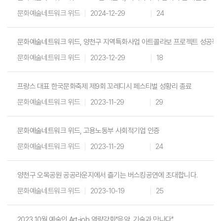
문화예술네트워크 위드
2024-12-29
24
문화예술네트워크 위드, 양천구 지역특화사업 아트콜라보 프로젝트 성공적
문화예술네트워크 위드
2023-12-29
18
프랑스 대표 한국문화축제 제9회 꼬레디시 페스티벌 성황리 종료
문화예술네트워크 위드
2023-11-29
29
문화예술네트워크 위드, 고용노동부 사회적기업 인증
문화예술네트워크 위드
2023-11-29
24
양천구 오목공원 공공라운지에서 즐기는 버스킹공연에 초대합니다.
문화예술네트워크 위드
2023-10-19
25
2023 10월 예술인 Art-job 역량강화"음악, 기술과 만나다"