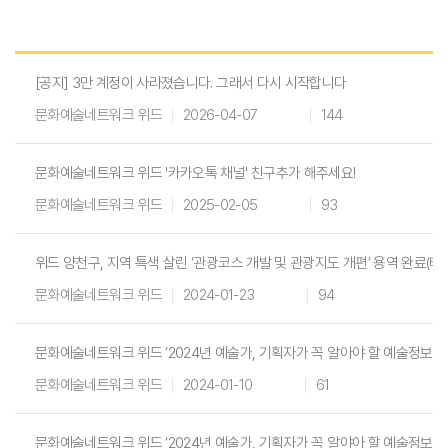
W
I
[공지] 3만 계정이 사라졌습니다. 그래서 다시 시작합니다
T
문화예술네트워크 위드
2026-04-07
144
H
)
문화예술네트워크 위드 '카카오톡 채널' 친구추가 해주세요!
문화예술네트워크 위드
2025-02-05
93
위드 양천구, 지역 특색 살린 ‘관광코스 개발 및 관광지도 개편’ 용역 완료(
문화예술네트워크 위드
2024-01-23
94
문화예술네트워크 위드 ‘2024년 예술가, 기획자가 꼭 알아야 할 예술정보달력
문화예술네트워크 위드
2024-01-10
61
문화예술네트워크 위드 ‘2024년 예술가, 기획자가 꼭 알야아 할 예술정보달력