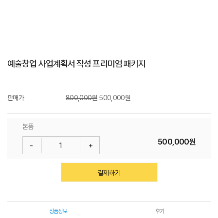
W
I
T
예술창업 사업계획서 작성 프리미엄 패키지
H
)
판매가
800,000원
500,000원
본품
500,000원
-
+
결제하기
상품정보
후기